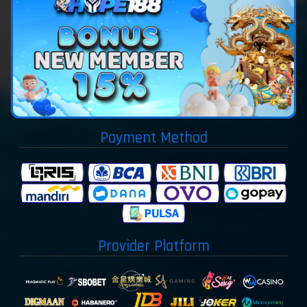
Payment Method
Provider Platform