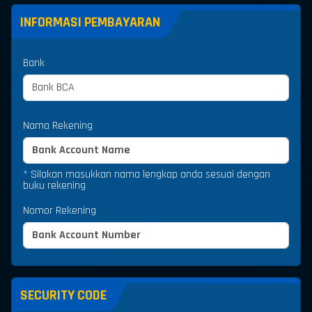
INFORMASI PEMBAYARAN
Bank
Nama Rekening
* Silakan masukkan nama lengkap anda sesuai dengan
buku rekening
Nomor Rekening
SECURITY CODE