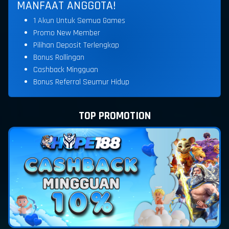
MANFAAT ANGGOTA!
1 Akun Untuk Semua Games
Promo New Member
Pilihan Deposit Terlengkap
Bonus Rollingan
Cashback Mingguan
Bonus Referral Seumur Hidup
TOP PROMOTION